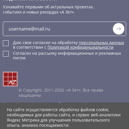
Узнавайте первыми об актуальных проектах,
событиях и новых рекордах «А Зет»
Даю свое согласие на обработку
персональных данных
в соответствии с
Политикой конфиденциальности
Согласен на рассылку информационных и рекламных
писем
© Copyright, 2011-2026. «А Зет». Все права
защищены
Соглашение пользователя
Политика конфиденциальности
Правила обработки cookie
На сайте осуществляется обработка файлов cookie,
Каталог XML
необходимых для работы сайта, и сервис веб-аналитики
Яндекс Метрика для улучшения пользовательского
опыта, анализа посещаемости.