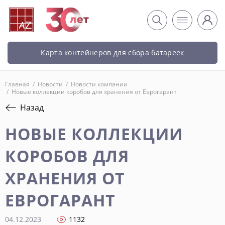
Карта контейнеров для сбора батареек
Главная
/
Новости
/
Новости компании
/
Новые коллекции коробов для хранения от Еврогарант
Назад
НОВЫЕ КОЛЛЕКЦИИ
КОРОБОВ ДЛЯ
ХРАНЕНИЯ ОТ
ЕВРОГАРАНТ
04.12.2023
1132