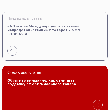
Предыдущая статья
«А Зет» на Международной выставке
непродовольственных товаров – NON
FOOD ASIA
Следующая статья
Обратите внимание, как отличить
подделку от оригинального товара