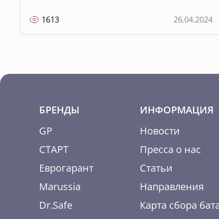
1613
26.04.2024
БРЕНДЫ
ИНФОРМАЦИЯ
GP
Новости
СТАРТ
Пресса о нас
Еврогарант
Статьи
Marussia
Направления
Dr.Safe
Карта сбора бат