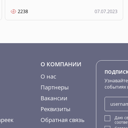
2238
07.07.2023
О КОМПАНИИ
ПОДПИСК
О нас
Узнавайте
Партнеры
событиях 
Вакансии
Реквизиты
Даю св
ареек
Обратная связь
соотве