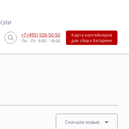
НСИИ
+7 (495) 926-50-50
Карта контейнеров
для сбора батареек
Пн - Пт: 9:00 - 18:00
Сначала новые