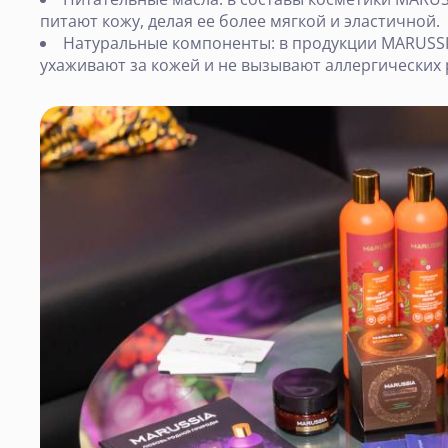
питают кожу, делая ее более мягкой и эластичной.
Натуральные компоненты: в продукции MARUSS
ухаживают за кожей и не вызывают аллергических 