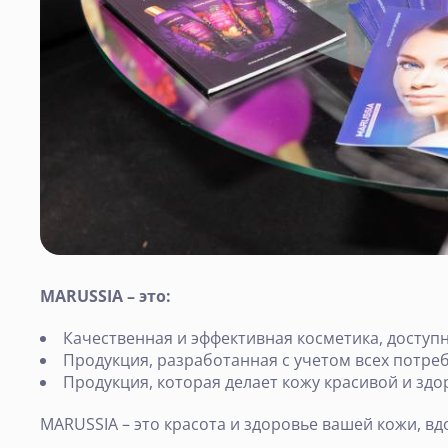
MARUSSIA – это:
Качественная и эффективная косметика, доступ
Продукция, разработанная с учетом всех потр
Продукция, которая делает кожу красивой и здо
MARUSSIA – это красота и здоровье вашей кожи, 