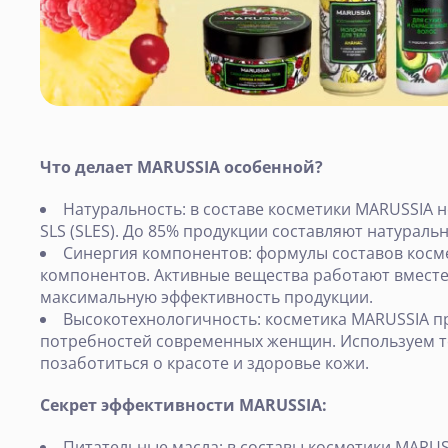
Что делает MARUSSIA особенной?
Натуральность: в составе косметики MARUSSIA 
SLS (SLES). До 85% продукции составляют натурал
Синергия компонентов: формулы составов косм
компонентов. Активные вещества работают вместе,
максимальную эффективность продукции.
Высокотехнологичность: косметика MARUSSIA п
потребностей современных женщин. Используем т
позаботиться о красоте и здоровье кожи.
Секрет эффективности MARUSSIA:
Питательные масла: в составы косметики MARU