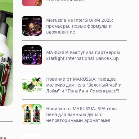
Marussia на InterSHARM 2025:
премьеры, новые формулы и
вдохновение
MARUSSIA выступила партнером
Starlight International Dance Cup
Новинки от MARUSSIA: тающее
молочко для тела "Зеленый чай и
Лайм" и "Папайя и Лемонграсс"!
Новинка от MARUSSIA: SPA гель-
пена для ванны и душа с
неповторимыми ароматами!
ке,