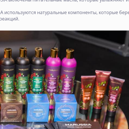
IA используются натуральные компоненты, которые бе
реакций.