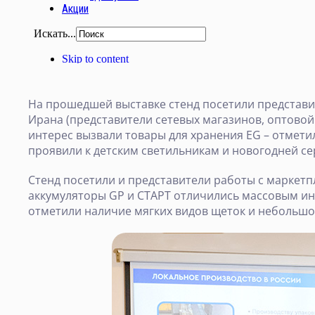
На прошедшей выставке стенд посетили представит
Ирана (представители сетевых магазинов, оптовой
интерес вызвали товары для хранения EG – отмети
проявили к детским светильникам и новогодней се
Стенд посетили и представители работы с маркетп
аккумуляторы GP и СТАРТ отличились массовым инт
отметили наличие мягких видов щеток и небольшо