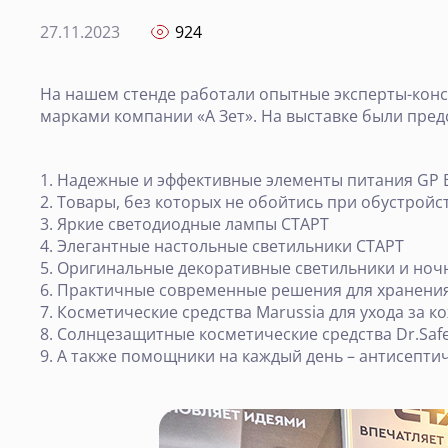
27.11.2023
924
На нашем стенде работали опытные эксперты-конс
марками компании «А Зет». На выставке были пред
Надежные и эффективные элементы питания GP B
Товары, без которых не обойтись при обустройс
Яркие светодиодные лампы СТАРТ
Элегантные настольные светильники СТАРТ
Оригинальные декоративные светильники и ноч
Практичные современные решения для хранени
Косметические средства Marussia для ухода за к
Солнцезащитные косметические средства Dr.Saf
А также помощники на каждый день – антисептич