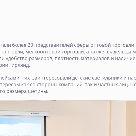
ели более 20 представителей сферы оптовой торговли и
 торговли, мелкооптовой торговли, а также владельцы 
ли удобство размеров, плотность материалов и наличи
рии гирлянд.
лейсами – их заинтересовали детские светильники и н
ересом как со стороны компаний, так и частных лиц. Н
го размера щетины.