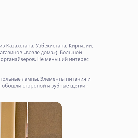
з Казахстана, Узбекистана, Киргизии,
магазинов «возле дома»). Большой
е органайзеров. Не меньший интерес
астольные лампы. Элементы питания и
е обошли стороной и зубные щетки -