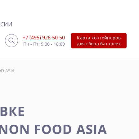
НСИИ
+7 (495) 926-50-50
Карта контейнеров
для сбора батареек
Пн - Пт: 9:00 - 18:00
OD ASIA
ВКЕ
NON FOOD ASIA