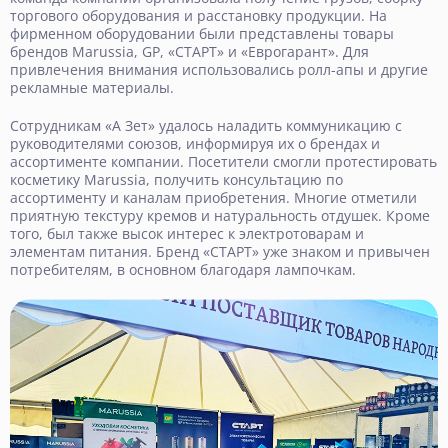
торгового оборудования и расстановку продукции. На
фирменном оборудовании были представлены товары
брендов M
arussia
, GP, «СТАРТ» и «Еврогарант». Для
привлечения внимания использовались ролл-апы и другие
рекламные материалы.
Сотрудникам «А Зет» удалось наладить коммуникацию с
руководителями союзов, информируя их о брендах и
ассортименте компании. Посетители смогли протестировать
косметику
Marussia
, получить консультацию по
ассортименту и каналам приобретения. Многие отметили
приятную текстуру кремов и натуральность отдушек. Кроме
того, был также высок интерес к электротоварам и
элементам питания. Бренд «СТАРТ» уже знаком и привычен
потребителям, в основном благодаря лампочкам.