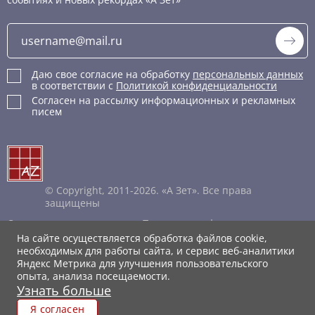
Даю свое согласие на обработку
персональных данных
в соответствии с
Политикой конфиденциальности
Согласен на рассылку информационных и рекламных
писем
© Copyright, 2011-2026. «А Зет». Все права
защищены
Соглашение пользователя
Политика конфиденциальности
Правила обработки cookie
На сайте осуществляется обработка файлов cookie,
Каталог XML
необходимых для работы сайта, и сервис веб-аналитики
Яндекс Метрика для улучшения пользовательского
опыта, анализа посещаемости.
Узнать больше
Я согласен