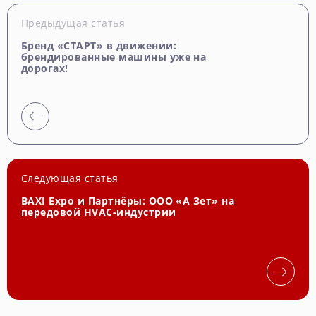
Предыдущая статья
Бренд «СТАРТ» в движении:
брендированные машины уже на
дорогах!
Следующая статья
BAXI Expo и Партнёры: ООО «А Зет» на
передовой HVAC-индустрии