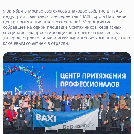
9 октября в Москве состоялось знаковое событие в HVAC-
индустрии – выставка-конференция "BAXI Expo и Партнёры:
центр притяжения профессионалов". Мероприятие,
собравшее на одной площадке монтажников, сервисных
специалистов, проектировщиков отопительных систем,
дилеров, строительные и инжиниринговые компании, стало
ключевым событием в отрасли.