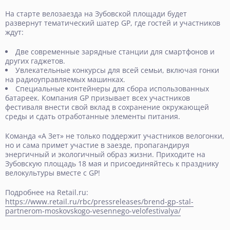
На старте велозаезда на Зубовской площади будет
развернут тематический шатер GP, где гостей и участников
ждут:
Две современные зарядные станции для смартфонов и
других гаджетов.
Увлекательные конкурсы для всей семьи, включая гонки
на радиоуправляемых машинках.
Специальные контейнеры для сбора использованных
батареек. Компания GP призывает всех участников
фестиваля внести свой вклад в сохранение окружающей
среды и сдать отработанные элементы питания.
Команда «А Зет» не только поддержит участников велогонки,
но и сама примет участие в заезде, пропагандируя
энергичный и экологичный образ жизни. Приходите на
Зубовскую площадь 18 мая и присоединяйтесь к празднику
велокультуры вместе с GP!
Подробнее на Retail.ru:
https://www.retail.ru/rbc/pressreleases/brend-gp-stal-
partnerom-moskovskogo-vesennego-velofestivalya/