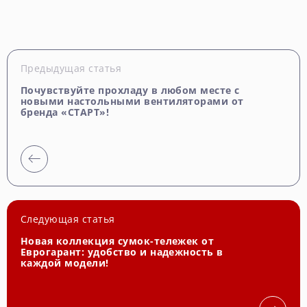
Предыдущая статья
Почувствуйте прохладу в любом месте с
новыми настольными вентиляторами от
бренда «СТАРТ»!
Следующая статья
Новая коллекция сумок-тележек от
Еврогарант: удобство и надежность в
каждой модели!