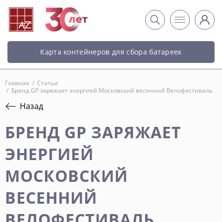
Карта контейнеров для сбора батареек
Главная
/
Статьи
/
Бренд GP заряжает энергией Московский весенний Велофестиваль
Назад
БРЕНД GP ЗАРЯЖАЕТ
ЭНЕРГИЕЙ
МОСКОВСКИЙ
ВЕСЕННИЙ
ВЕЛОФЕСТИВАЛЬ