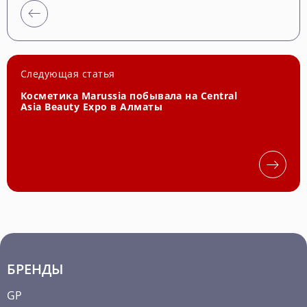
Следующая статья
Косметика Marussia побывала на Central
Asia Beauty Expo в Алматы
БРЕНДЫ
GP