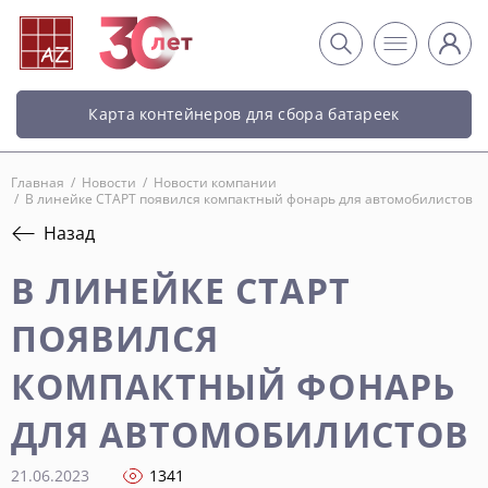
Карта контейнеров для сбора батареек
Главная
/
Новости
/
Новости компании
/
В линейке СТАРТ появился компактный фонарь для автомобилистов
Назад
В ЛИНЕЙКЕ СТАРТ
ПОЯВИЛСЯ
КОМПАКТНЫЙ ФОНАРЬ
ДЛЯ АВТОМОБИЛИСТОВ
21.06.2023
1341