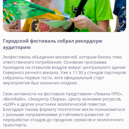
Городской фестиваль собрал рекордную
аудиторию
Экофестиваль объединил москвичей, которым близка тема
ответственного потребления. Основная программа
проходила на открытом воздухе вокруг центрального здания
Северного речного вокзала. Уже к 11:30 у стендов партнеров
собрались первые гости, хотя официальный старт
мероприятия был назначен позднее.
Свои активности на фестивале представили «Лемана ПРО»,
«Велобайк», «Экоцентр Сборка», Центр экономии ресурсов,
«ШЭР» и другие участники экологической повестки.
Благодаря такому формату посетители могли познакомиться
с разными направлениями устойчивого развития: от
переработки отходов до городских сервисов и экологичного
транспорта.