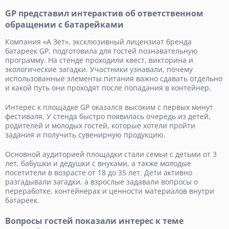
GP представил интерактив об ответственном
обращении с батарейками
Компания «А Зет», эксклюзивный лицензиат бренда
батареек GP, подготовила для гостей познавательную
программу. На стенде проходили квест, викторина и
экологические загадки. Участники узнавали, почему
использованные элементы питания важно сдавать отдельно
и какой путь они проходят после попадания в контейнер.
Интерес к площадке GP оказался высоким с первых минут
фестиваля. У стенда быстро появилась очередь из детей,
родителей и молодых гостей, которые хотели пройти
задания и получить сувенирную продукцию.
Основной аудиторией площадки стали семьи с детьми от 3
лет, бабушки и дедушки с внуками, а также молодые
посетители в возрасте от 18 до 35 лет. Дети активно
разгадывали загадки, а взрослые задавали вопросы о
переработке, контейнерах и ценности материалов внутри
батареек.
Вопросы гостей показали интерес к теме