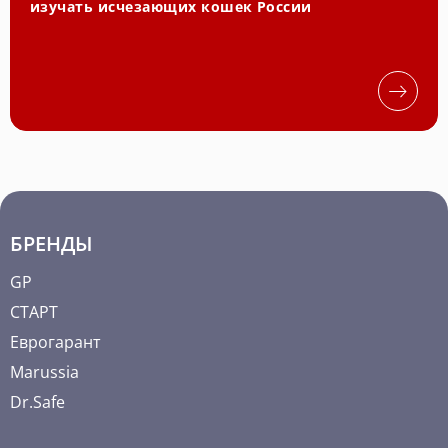
изучать исчезающих кошек России
БРЕНДЫ
GP
СТАРТ
Еврогарант
Marussia
Dr.Safe