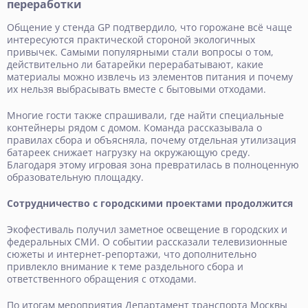
переработки
Общение у стенда GP подтвердило, что горожане всё чаще
интересуются практической стороной экологичных
привычек. Самыми популярными стали вопросы о том,
действительно ли батарейки перерабатывают, какие
материалы можно извлечь из элементов питания и почему
их нельзя выбрасывать вместе с бытовыми отходами.
Многие гости также спрашивали, где найти специальные
контейнеры рядом с домом. Команда рассказывала о
правилах сбора и объясняла, почему отдельная утилизация
батареек снижает нагрузку на окружающую среду.
Благодаря этому игровая зона превратилась в полноценную
образовательную площадку.
Сотрудничество с городскими проектами продолжится
Экофестиваль получил заметное освещение в городских и
федеральных СМИ. О событии рассказали телевизионные
сюжеты и интернет-репортажи, что дополнительно
привлекло внимание к теме раздельного сбора и
ответственного обращения с отходами.
По итогам мероприятия Департамент транспорта Москвы