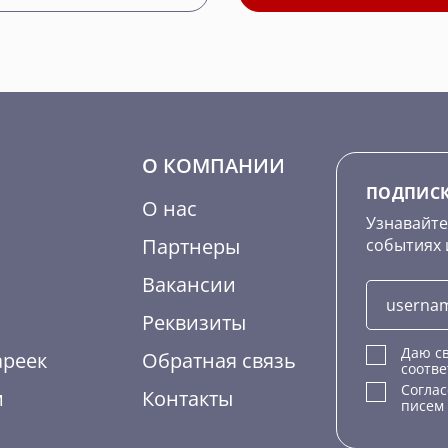
О КОМПАНИИ
ПОДПИСК
О нас
Узнавайте
Партнеры
событиях 
Вакансии
Реквизиты
Даю св
ареек
Обратная связь
соотве
Согла
м
Контакты
писем