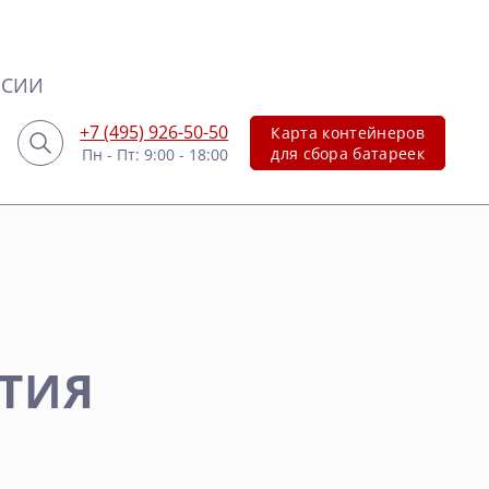
НСИИ
+7 (495) 926-50-50
Карта контейнеров
для сбора батареек
Пн - Пт: 9:00 - 18:00
СТИЯ