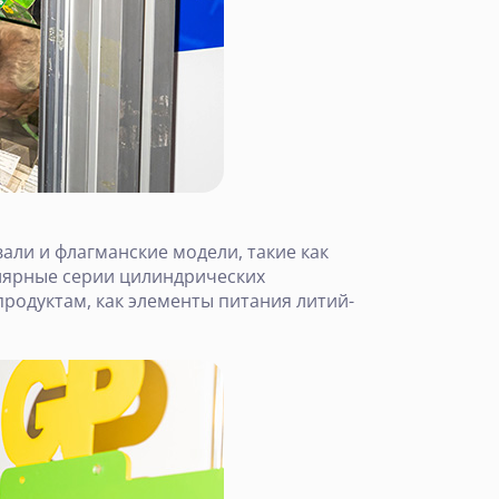
али и флагманские модели, такие как
лярные серии цилиндрических
продуктам, как элементы питания литий-