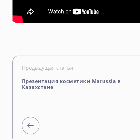
Предыдущая статья
Презентация косметики Marussia в
Казахстане