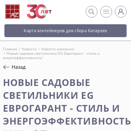
Карта контейнеров для сбора батареек
Главная
/
Новости
/
Новости компании
/
Новые садовые светильники EG Еврогарант - стиль и
энергоэффективность!
Назад
НОВЫЕ САДОВЫЕ
СВЕТИЛЬНИКИ EG
ЕВРОГАРАНТ - СТИЛЬ И
ЭНЕРГОЭФФЕКТИВНОСТЬ