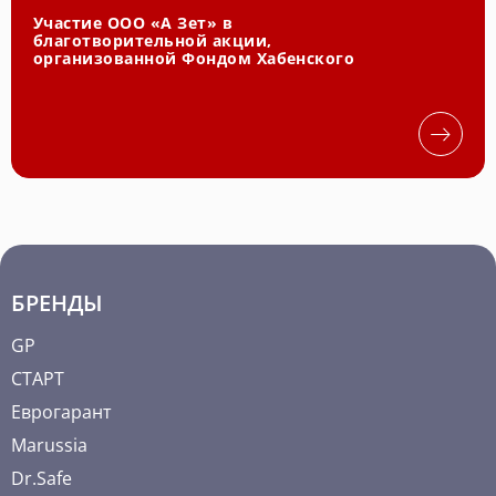
Участие ООО «А Зет» в
благотворительной акции,
организованной Фондом Хабенского
БРЕНДЫ
GP
СТАРТ
Еврогарант
Marussia
Dr.Safe