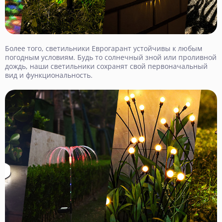
Более того, светильники Еврогарант устойчивы к любым
погодным условиям. Будь то солнечный зной или проливной
дождь, наши светильники сохранят свой первоначальный
вид и функциональность.