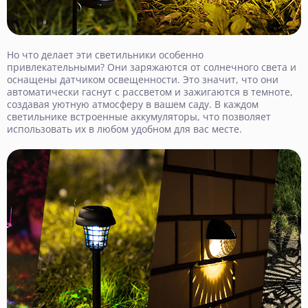
Но что делает эти светильники особенно
привлекательными? Они заряжаются от солнечного света и
оснащены датчиком освещенности. Это значит, что они
автоматически гаснут с рассветом и зажигаются в темноте,
создавая уютную атмосферу в вашем саду. В каждом
светильнике встроенные аккумуляторы, что позволяет
использовать их в любом удобном для вас месте.