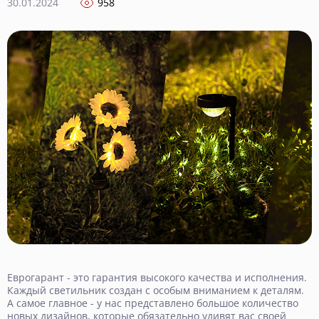
30.01.2024
958
Еврогарант - это гарантия высокого качества и исполнения.
Каждый светильник создан с особым вниманием к деталям.
А самое главное - у нас представлено большое количество
новых дизайнов, которые обязательно удивят вас своей