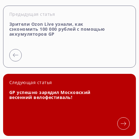
Предыдущая статья
Зрители Ozon Live узнали, как
сэкономить 100 000 рублей с помощью
аккумуляторов GP
Следующая статья
GP успешно зарядил Московский
весенний велофестиваль!