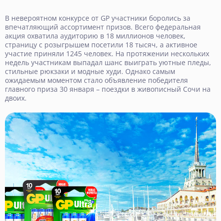
В невероятном конкурсе от GP участники боролись за
впечатляющий ассортимент призов. Всего федеральная
акция охватила аудиторию в 18 миллионов человек,
страницу с розыгрышем посетили 18 тысяч, а активное
участие приняли 1245 человек. На протяжении нескольких
недель участникам выпадал шанс выиграть уютные пледы,
стильные рюкзаки и модные худи. Однако самым
ожидаемым моментом стало объявление победителя
главного приза 30 января – поездки в живописный Сочи на
двоих.