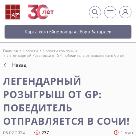
Карта контейнеров для сбора батареек
Главная
/
Новости
/
Новости компании
/
Легендарный Розыгрыш от GP: победитель отправляется в Сочи!
Назад
ЛЕГЕНДАРНЫЙ
РОЗЫГРЫШ ОТ GP:
ПОБЕДИТЕЛЬ
ОТПРАВЛЯЕТСЯ В СОЧИ!
06.02.2024
237
1 мин