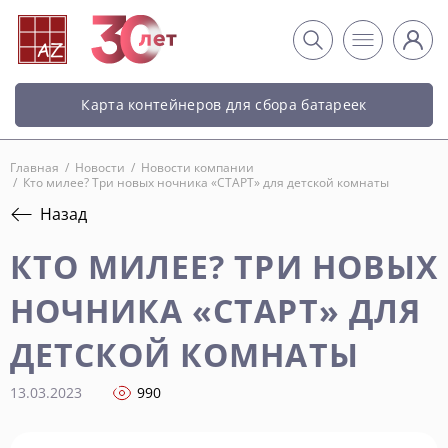
Карта контейнеров для сбора батареек
Главная
/
Новости
/
Новости компании
/
Кто милее? Три новых ночника «СТАРТ» для детской комнаты
Назад
КТО МИЛЕЕ? ТРИ НОВЫХ
НОЧНИКА «СТАРТ» ДЛЯ
ДЕТСКОЙ КОМНАТЫ
13.03.2023
990