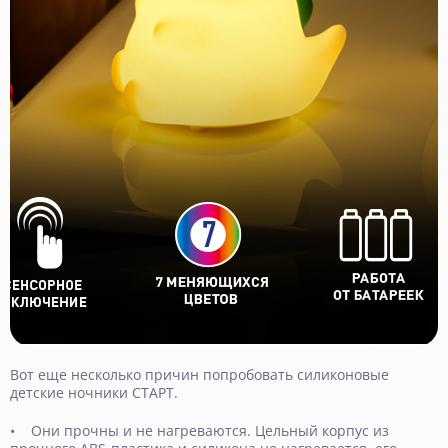
Вот еще несколько причин попробовать силиконовые
детские ночники СТАРТ.
• Они прочны и не нагреваются. Цельный корпус из