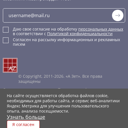
Даю свое согласие на обработку
персональных данных
в соответствии с
Политикой конфиденциальности
Согласен на рассылку информационных и рекламных
писем
© Copyright, 2011-2026. «А Зет». Все права
защищены
Соглашение пользователя
Политика конфиденциальности
Правила обработки cookie
На сайте осуществляется обработка файлов cookie,
Каталог XML
необходимых для работы сайта, и сервис веб-аналитики
Яндекс Метрика для улучшения пользовательского
опыта, анализа посещаемости.
Узнать больше
Я согласен