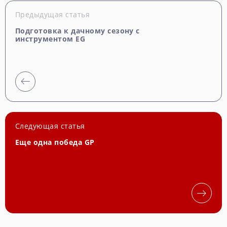
Предыдущая статья
Подготовка к дачному сезону с
инструментом EG
Следующая статья
Еще одна победа GP