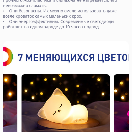
прочного ABS-пластика и силикона не нагревается, его
невозможно сломать.
• Они безопасны. Их можно смело использовать даже
возле кроваток самых маленьких крох.
• Они энергоэффективны. Современные светодиоды
работают на одном заряде до 10 часов подряд.