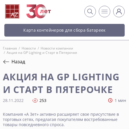
Карта контейнеров для сбора батареек
Главная
/
Новости
/
Новости компании
/
Акция на GP Lighting и Старт в Пятерочке
Назад
АКЦИЯ НА GP LIGHTING
И СТАРТ В ПЯТЕРОЧКЕ
28.11.2022
253
1 мин
Компания «А Зет» активно расширяет свое присутствие в
торговых сетях, предлагая покупателям востребованные
товары повседневного спроса.